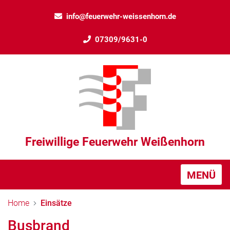
info@feuerwehr-weissenhorn.de
07309/9631-0
Freiwillige Feuerwehr Weißenhorn
MENÜ
Home
Einsätze
Busbrand