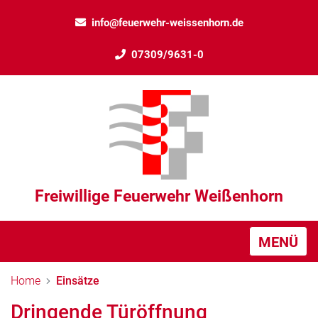
info@feuerwehr-weissenhorn.de
07309/9631-0
Freiwillige Feuerwehr Weißenhorn
MENÜ
Home
Einsätze
Dringende Türöffnung