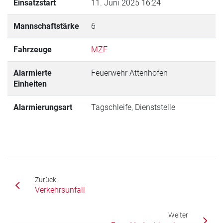
Einsatzstart
11. Juni 2025 16:24
Mannschaftstärke
6
Fahrzeuge
MZF
Alarmierte
Feuerwehr Attenhofen
Einheiten
Alarmierungsart
Tagschleife, Dienststelle
Zurück
Verkehrsunfall
Weiter