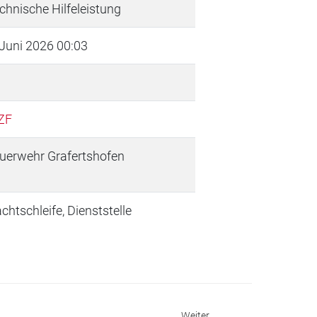
chnische Hilfeleistung
 Juni 2026 00:03
ZF
uerwehr Grafertshofen
chtschleife, Dienststelle
Weiter