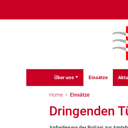
Über uns
Einsätze
Aktu
Home
Einsätze
Dringenden T
Anforderung der Polizei zur Amtshi