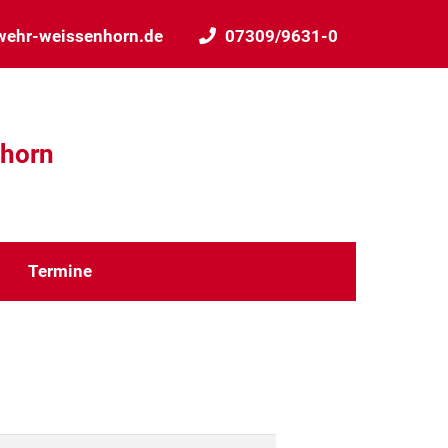
wehr-weissenhorn.de
07309/9631-0
nhorn
Termine