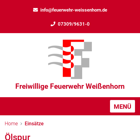
info@feuerwehr-weissenhorn.de
07309/9631-0
Freiwillige Feuerwehr Weißenhorn
MENÜ
Home
Einsätze
Ölspur