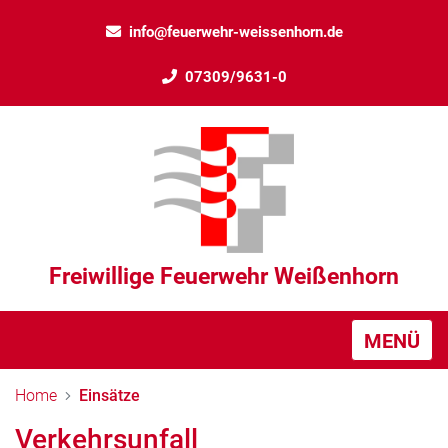
info@feuerwehr-weissenhorn.de
07309/9631-0
Freiwillige Feuerwehr Weißenhorn
MENÜ
Home
Einsätze
Verkehrsunfall