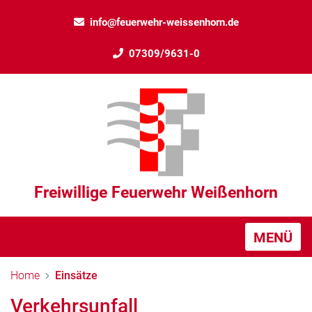
info@feuerwehr-weissenhorn.de
07309/9631-0
Freiwillige Feuerwehr Weißenhorn
MENÜ
Home
Einsätze
Verkehrsunfall