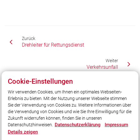
Zurück
Drehleiter für Rettungsdienst
Weiter
Verkehrsunfall
Cookie-Einstellungen
Wir verwenden Cookies, um Ihnen ein optimales Webseiten-
Unser Leitsatz
Erlebnis zu bieten. Mit der Nutzung unserer Webseite stimmen
Gott zur Ehr - dem Nächsten zur Wehr!
Sie der Verwendung von Cookies zu. Weitere Informationen über
Unsere Freizeit für Ihre Sicherheit!
die Verwendung von Cookies und wie Sie Ihre Einwilligung für die
Zukunft widerrufen können, finden Sie in unseren
Datenschutzerklärung
Impressum
Datenschutzhinweisen.
Social Media
Details zeigen