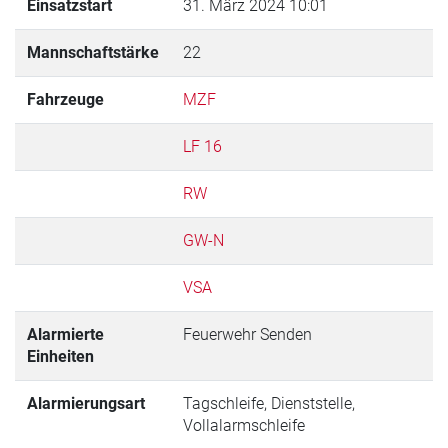
Einsatzstart
31. März 2024 10:01
Mannschaftstärke
22
Fahrzeuge
MZF
LF 16
RW
GW-N
VSA
Alarmierte
Feuerwehr Senden
Einheiten
Alarmierungsart
Tagschleife, Dienststelle,
Vollalarmschleife