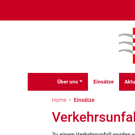
Über uns
Einsätze
Aktu
Home
Einsätze
Verkehrsunfal
Zu einem Verkehrsunfall wurden wi