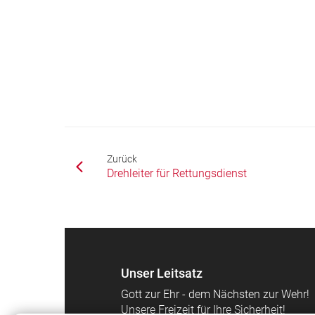
Zurück
Drehleiter für Rettungsdienst
Unser Leitsatz
Gott zur Ehr - dem Nächsten zur Wehr!
Unsere Freizeit für Ihre Sicherheit!