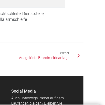
chtschleife, Dienststelle,
llalarmschleife
Weiter
Ausgelöste Brandmeldeanlage
Social Media
Auch unterwegs immer auf dem
Laufenden bleiben? Bleiben Sie