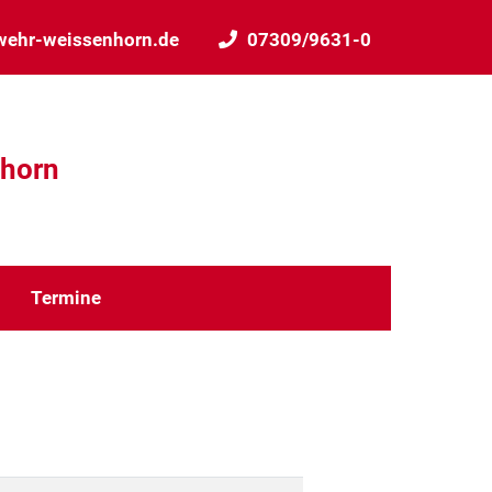
wehr-weissenhorn.de
07309/9631-0
nhorn
Termine