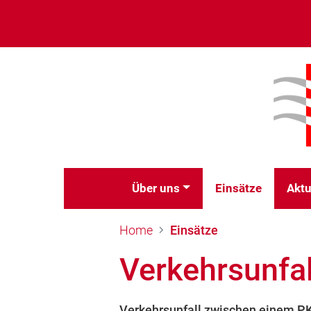
Über uns
Einsätze
Aktu
Home
Einsätze
Verkehrsunfal
Verkehrsunfall zwischen einem P