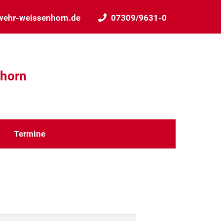
wehr-weissenhorn.de
07309/9631-0
nhorn
Termine