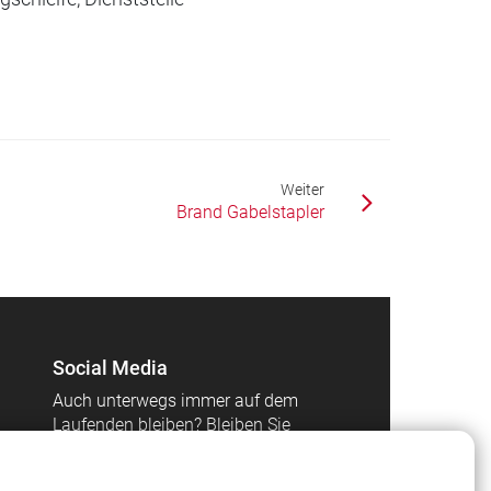
Weiter
Brand Gabelstapler
Social Media
Auch unterwegs immer auf dem
Laufenden bleiben? Bleiben Sie
mit uns in Kontakt und
vernetzen Sie sich mit uns!