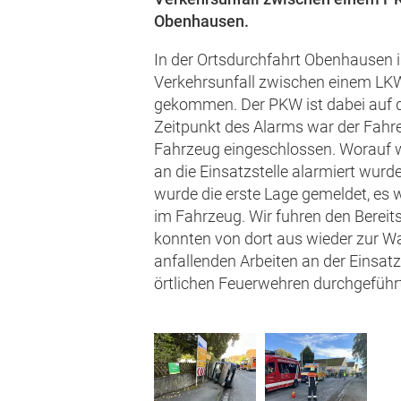
Obenhausen.
In der Ortsdurchfahrt Obenhausen i
Verkehrsunfall zwischen einem L
gekommen. Der PKW ist dabei auf d
Zeitpunkt des Alarms war der Fahr
Fahrzeug eingeschlossen. Worauf w
an die Einsatzstelle alarmiert wurd
wurde die erste Lage gemeldet, es
im Fahrzeug. Wir fuhren den Berei
konnten von dort aus wieder zur W
anfallenden Arbeiten an der Einsat
örtlichen Feuerwehren durchgeführt