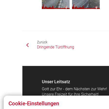
Zurück
Dringende Türöffnung
Unser Leitsatz
Gott zur Ehr - dem Nächsten zur Wehr!
Unsere Freizeit für Ihre Sicherheit!
Cookie-Einstellungen