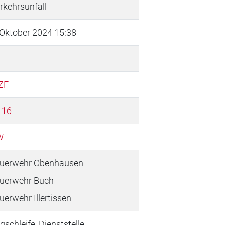
rkehrsunfall
 Oktober 2024 15:38
ZF
 16
W
uerwehr Obenhausen
uerwehr Buch
uerwehr Illertissen
gschleife, Dienststelle