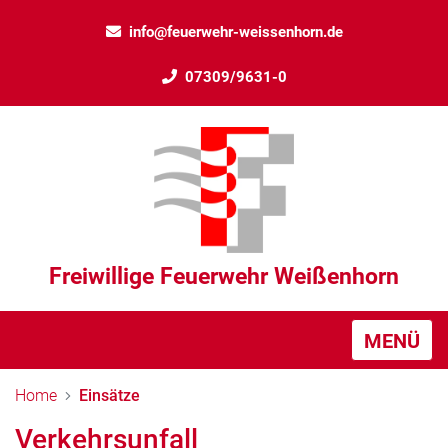
info@feuerwehr-weissenhorn.de
07309/9631-0
Freiwillige Feuerwehr Weißenhorn
MENÜ
Home
Einsätze
Verkehrsunfall