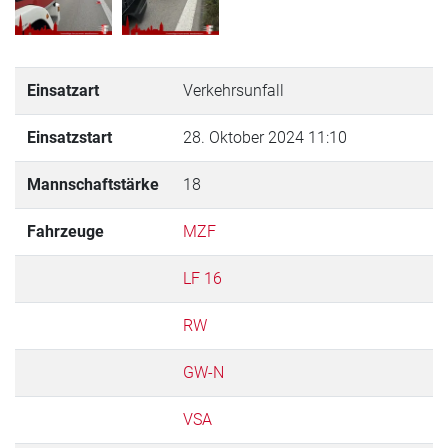
Einsatzart
Verkehrsunfall
Einsatzstart
28. Oktober 2024 11:10
Mannschaftstärke
18
Fahrzeuge
MZF
LF 16
RW
GW-N
VSA