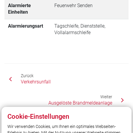
Alarmierte
Feuerwehr Senden
Einheiten
Alarmierungsart
Tagschleife, Dienststelle,
Vollalarmschleife
Zurück
Verkehrsunfall
Weiter
Ausgelöste Brandmeldeanlage
Cookie-Einstellungen
Wir verwenden Cookies, um Ihnen ein optimales Webseiten-
Unser Leitsatz
Erlebnis zu bieten. Mit der Nutzung unserer Webseite stimmen