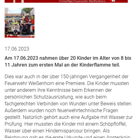
17.06.2023
Am 17.06.2023 nahmen über 20 Kinder im Alter von 8 bis
11 Jahren zum ersten Mal an der Kinderflamme teil.
Dies war auch in der über 150-jährigen Vergangenheit der
Feuerwehr Weißenhorn eine Premiere. Die Kinder mussten
unter anderem ihre Kenntnisse beim Erkennen der
persönlichen Schutzausrüstung, wie auch beim
fachgerechten Verbinden von Wunden unter Beweis stellen.
Außerdem wurden noch feuerwehrtechnische Fragen
gestellt. Natürlich gehört auch eine Aufgabe mit Wasser zur
Prüfung. Hier mussten die Kinder mit einem Schöpflöffel,
Wasser über einen Hindernisparcour bringen. Als
Belohnung gab es die erste Urkunde und einen Ansteckpin.