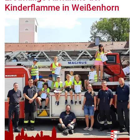
Kinderflamme in Weißenhorn