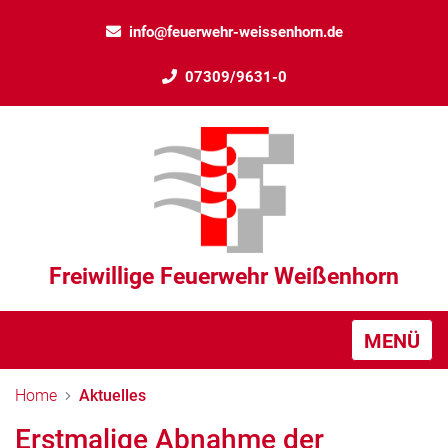
info@feuerwehr-weissenhorn.de
07309/9631-0
Freiwillige Feuerwehr Weißenhorn
MENÜ
Home
Aktuelles
Erstmalige Abnahme der