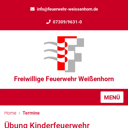
info@feuerwehr-weissenhorn.de
07309/9631-0
Freiwillige Feuerwehr Weißenhorn
MENÜ
Home
Termine
Übung Kinderfeuerwehr