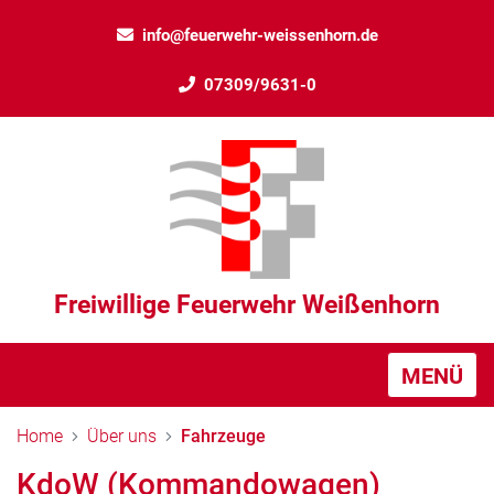
info@feuerwehr-weissenhorn.de
07309/9631-0
Freiwillige Feuerwehr Weißenhorn
MENÜ
Home
Über uns
Fahrzeuge
KdoW (Kommandowagen)