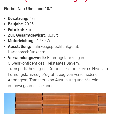
Florian Neu-Ulm Land 10/1
Besatzung:
1/3
Baujahr:
2025
Fabrikat:
Ford
Zul. Gesamtgewicht:
3,35 t
Motorleistung:
177 kW
Ausstattung:
Fahrzeugsprechfunkgerät,
Handsprechfunkgerät
Verwendungszweck:
Führungsfahrzeug im
Ölwehrkontigent des Freistaates Bayern,
Transportfahrzeug der Drohne des Landkreises Neu-Ulm,
Führungsfahrzeug, Zugfahrzeug von verschiedenen
Anhängern, Transport von Ausrüstung und Material
im unwegsamen Gelände