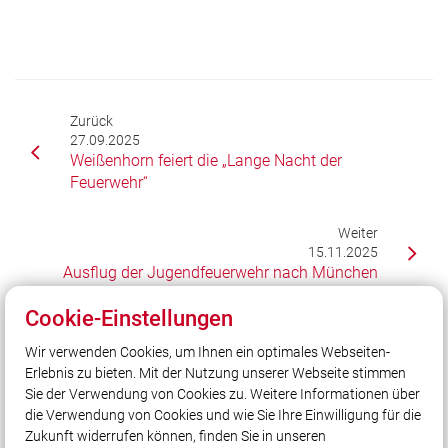
Zurück
27.09.2025
Weißenhorn feiert die „Lange Nacht der
Feuerwehr“
Weiter
15.11.2025
Ausflug der Jugendfeuerwehr nach München
Cookie-Einstellungen
Wir verwenden Cookies, um Ihnen ein optimales Webseiten-
Unser Leitsatz
Erlebnis zu bieten. Mit der Nutzung unserer Webseite stimmen
Gott zur Ehr - dem Nächsten zur Wehr!
Sie der Verwendung von Cookies zu. Weitere Informationen über
Unsere Freizeit für Ihre Sicherheit!
die Verwendung von Cookies und wie Sie Ihre Einwilligung für die
Zukunft widerrufen können, finden Sie in unseren