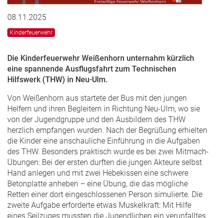
08.11.2025
Kinderfeuerwehr
Die Kinderfeuerwehr Weißenhorn unternahm kürzlich
eine spannende Ausflugsfahrt zum Technischen
Hilfswerk (THW) in Neu-Ulm.
Von Weißenhorn aus startete der Bus mit den jungen
Helfern und ihren Begleitern in Richtung Neu-Ulm, wo sie
von der Jugendgruppe und den Ausbildern des THW
herzlich empfangen wurden. Nach der Begrüßung erhielten
die Kinder eine anschauliche Einführung in die Aufgaben
des THW. Besonders praktisch wurde es bei zwei Mitmach-
Übungen: Bei der ersten durften die jungen Akteure selbst
Hand anlegen und mit zwei Hebekissen eine schwere
Betonplatte anheben – eine Übung, die das mögliche
Retten einer dort eingeschlossenen Person simulierte. Die
zweite Aufgabe erforderte etwas Muskelkraft: Mit Hilfe
eines Seilzuges mussten die Jugendlichen ein verunfalltes