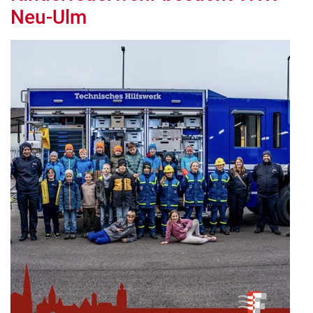
Neu-Ulm