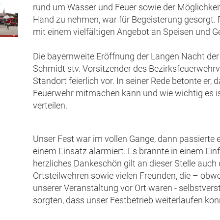
rund um Wasser und Feuer sowie der Möglichkeit, 
Hand zu nehmen, war für Begeisterung gesorgt. F
mit einem vielfältigen Angebot an Speisen und G
Die bayernweite Eröffnung der Langen Nacht d
Schmidt stv. Vorsitzender des Bezirksfeuerweh
Standort feierlich vor. In seiner Rede betonte er, d
Feuerwehr mitmachen kann und wie wichtig es ist,
verteilen.
Unser Fest war im vollen Gange, dann passierte es
einem Einsatz alarmiert. Es brannte in einem Ein
herzliches Dankeschön gilt an dieser Stelle auch
Ortsteilwehren sowie vielen Freunden, die – obwo
unserer Veranstaltung vor Ort waren - selbstver
sorgten, dass unser Festbetrieb weiterlaufen kon