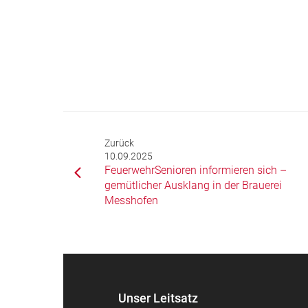
Zurück
10.09.2025
FeuerwehrSenioren informieren sich –
gemütlicher Ausklang in der Brauerei
Messhofen
Unser Leitsatz