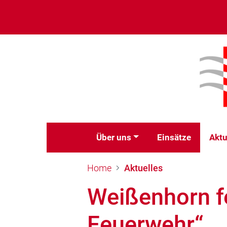
Über uns
Einsätze
Aktu
Home
Aktuelles
Weißenhorn fe
Feuerwehr“