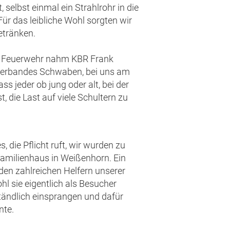
selbst einmal ein Strahlrohr in die
ür das leibliche Wohl sorgten wir
etränken.
er Feuerwehr nahm KBR Frank
rverbandes Schwaben, bei uns am
ass jeder ob jung oder alt, bei der
 die Last auf viele Schultern zu
, die Pflicht ruft, wir wurden zu
familienhaus in Weißenhorn. Ein
 den zahlreichen Helfern unserer
hl sie eigentlich als Besucher
ständlich einsprangen und dafür
nte.