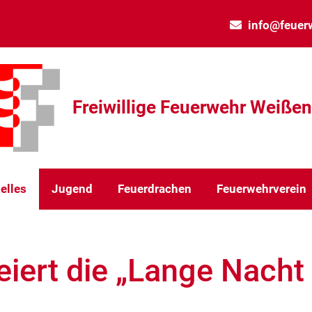
info@feuer
Freiwillige Feuerwehr Weiße
elles
Jugend
Feuerdrachen
Feuerwehrverein
iert die „Lange Nacht